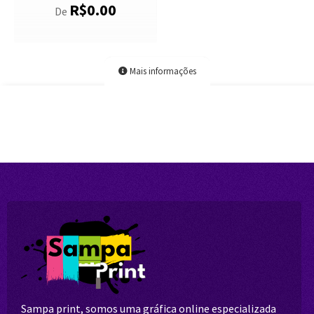
R$
0.00
De
Mais informações
Sampa print, somos uma gráfica online especializada