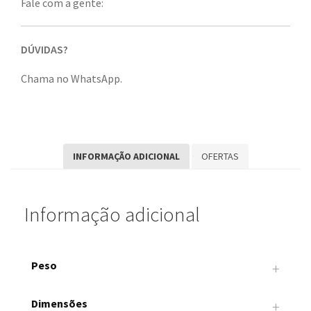
Fale com a gente:
DÚVIDAS?
Chama no WhatsApp.
INFORMAÇÃO ADICIONAL
OFERTAS
Informação adicional
Peso
+
0.01 kg
Dimensões
+