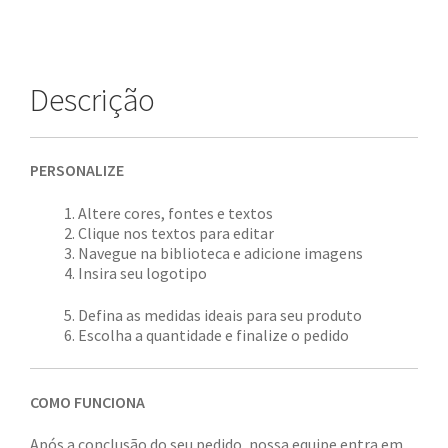
Descrição
PERSONALIZE
Altere cores, fontes e textos
Clique nos textos para editar
Navegue na biblioteca e adicione imagens
Insira seu logotipo
Defina as medidas ideais para seu produto
Escolha a quantidade e finalize o pedido
COMO FUNCIONA
Após a conclusão do seu pedido, nossa equipe entra em