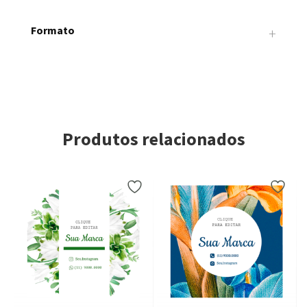
0.1 × 0.1 × 0.1 cm
Formato
+
Bisnaga, Triangular
Produtos relacionados