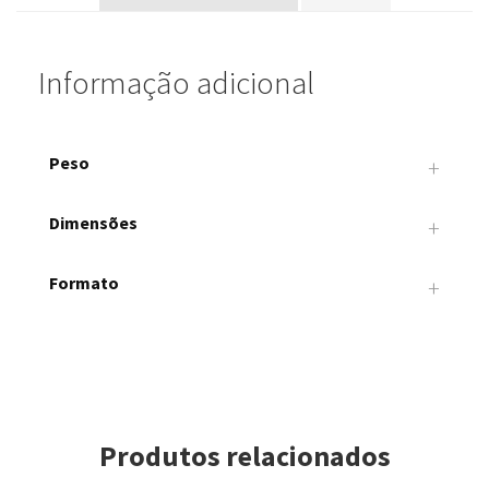
Informação adicional
Peso
+
0.01 kg
Dimensões
+
0.1 × 0.1 × 0.1 cm
Formato
+
Redondo
Produtos relacionados