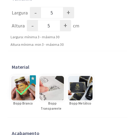
-
+
Largura
-
+
Altura
cm
Largura: mínima 3 - máxima 30
Altura mínima: min 3 - máxima 30
Material
Bopp Branco
Bopp
Bopp Metálico
Transparente
Acabamento