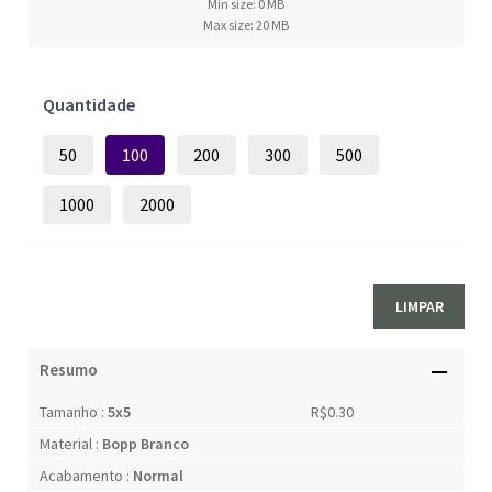
Min size: 0 MB
Max size: 20 MB
Quantidade
50
100
200
300
500
1000
2000
LIMPAR
Resumo
Tamanho :
5x5
R$0.30
Material :
Bopp Branco
Acabamento :
Normal