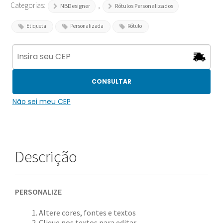
Categorias:
,
NBDesigner
Rótulos Personalizados
Etiqueta
Personalizada
Rótulo
CONSULTAR
Não sei meu CEP
Descrição
PERSONALIZE
Altere cores, fontes e textos
Clique nos textos para editar