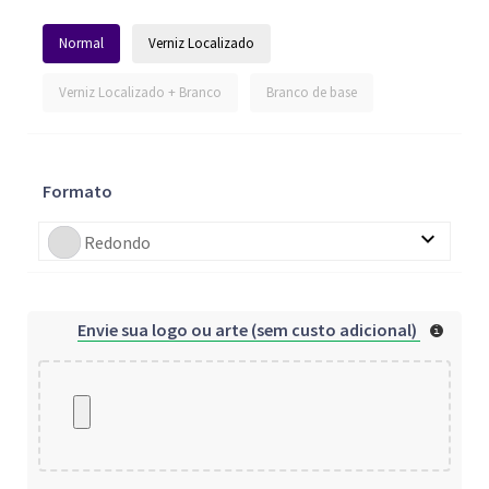
Normal
Verniz Localizado
Verniz Localizado + Branco
Branco de base
Formato
Redondo
Envie sua logo ou arte (sem custo adicional)