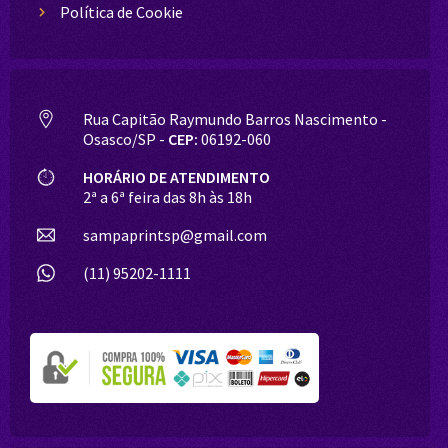
Política de Cookie
Rua Capitão Raymundo Barros Nascimento -
Osasco/SP -
CEP:
06192-060
HORÁRIO DE ATENDIMENTO
2ª a 6ª feira das 8h às 18h
sampaprintsp@gmail.com
(11) 95202-1111