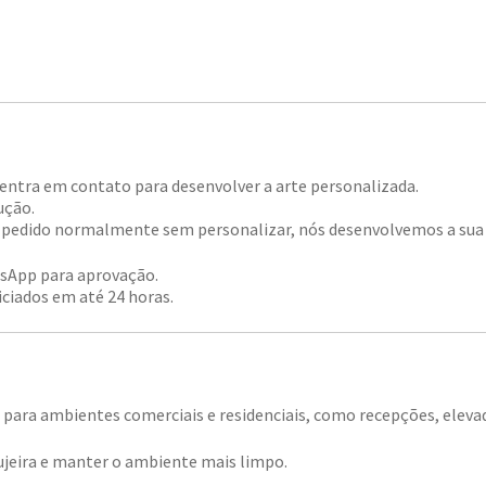
 entra em contato para desenvolver a arte personalizada.
ução.
 o pedido normalmente sem personalizar, nós desenvolvemos a sua 
tsApp para aprovação.
iciados em até 24 horas.
s para ambientes comerciais e residenciais, como recepções, elevad
sujeira e manter o ambiente mais limpo.