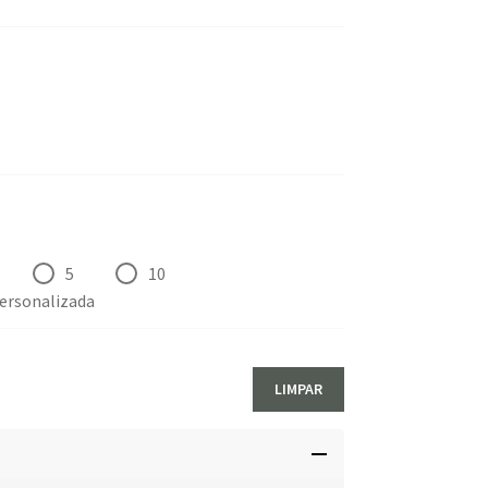
5
10
ersonalizada
LIMPAR