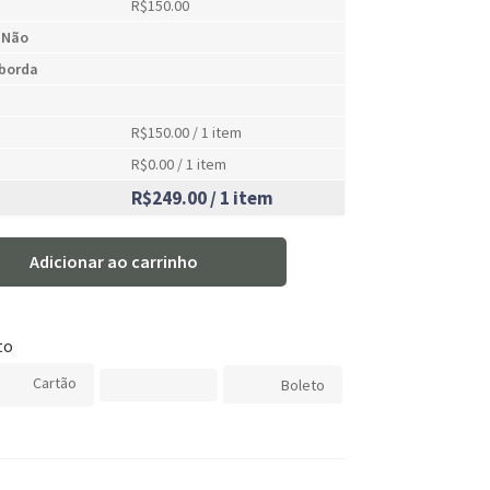
R$150.00
:
Não
borda
R$150.00
/ 1 item
R$0.00
/ 1 item
R$249.00
/ 1 item
Adicionar ao carrinho
to
Cartão
Boleto