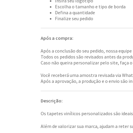
Insira seu logotipo
Escolha o tamanho e tipo de borda
Defina a quantidade
Finalize seu pedido
Após a compra:
Após a conclusão do seu pedido, nossa equipe
Todos os pedidos são revisados antes da prod
Caso não queira personalizar pelo site, faça
Você receberá uma amostra revisada via Wha
Após a aprovação, a produção e o envio são in
Descrição:
Os tapetes vinílicos personalizados são ideai
Além de valorizar sua marca, ajudam a reter 