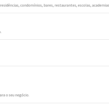
esidências, condomínios, bares, restaurantes, escolas, academias,
.
ra o seu negócio.