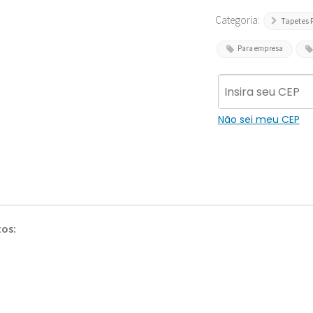
Categoria:
Tapetes 
Para empresa
Não sei meu CEP
tos: