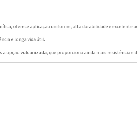
lica, oferece aplicação uniforme, alta durabilidade e excelente
cia e longa vida útil.
s a opção
vulcanizada
, que proporciona ainda mais resistência e 