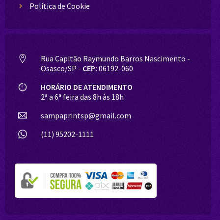
Política de Cookie
Rua Capitão Raymundo Barros Nascimento -
Osasco/SP -
CEP:
06192-060
HORÁRIO DE ATENDIMENTO
2ª a 6ª feira das 8h às 18h
sampaprintsp@gmail.com
(11) 95202-1111