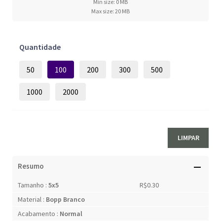
Min size: 0 MB
Max size: 20 MB
Quantidade
50
100
200
300
500
1000
2000
LIMPAR
Resumo
Tamanho :
5x5
R$0.30
Material :
Bopp Branco
Acabamento :
Normal