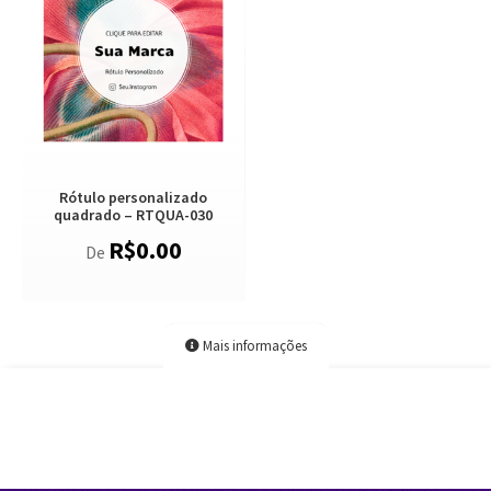
Rótulo personalizado
quadrado – RTQUA-030
R$
0.00
De
Mais informações