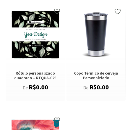
Rótulo personalizado
Copo Térmico de cerveja
quadrado – RTQUA-029
Personalziado
R$
0.00
R$
0.00
De
De