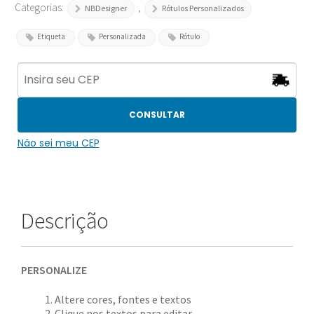
Categorias:
,
NBDesigner
Rótulos Personalizados
Etiqueta
Personalizada
Rótulo
CONSULTAR
Não sei meu CEP
Descrição
PERSONALIZE
Altere cores, fontes e textos
Clique nos textos para editar