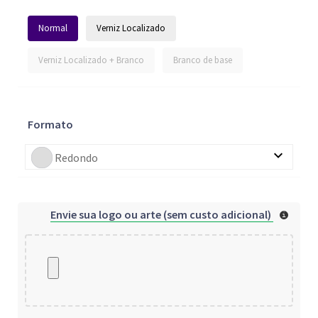
Normal
Verniz Localizado
Verniz Localizado + Branco
Branco de base
Formato
Redondo
Envie sua logo ou arte (sem custo adicional)