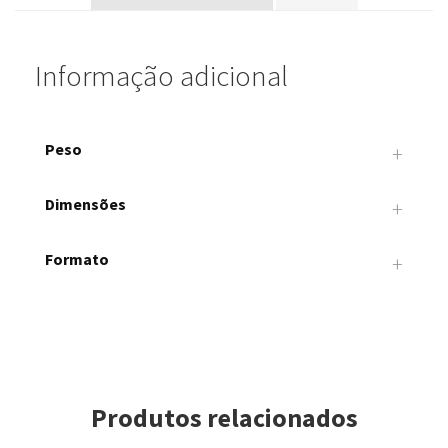
Informação adicional
Peso
+
0.01 kg
Dimensões
+
0.1 × 0.1 × 0.1 cm
Formato
+
Quadrado
Produtos relacionados