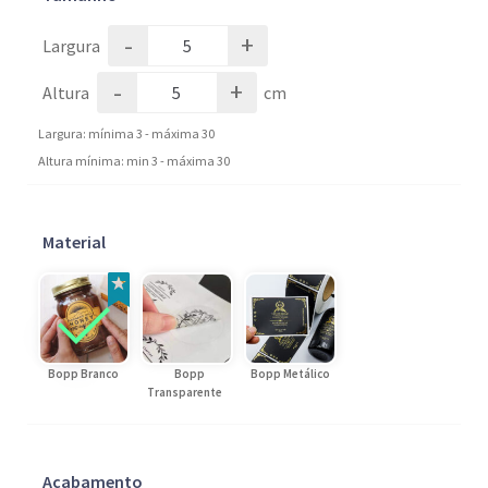
-
+
Largura
-
+
Altura
cm
Largura: mínima 3 - máxima 30
Altura mínima: min 3 - máxima 30
Material
Bopp Branco
Bopp
Bopp Metálico
Transparente
Acabamento